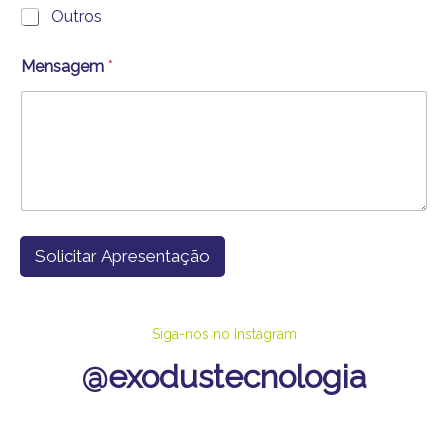
Outros
Mensagem
*
Solicitar Apresentação
Siga-nos no Instagram
@exodustecnologia