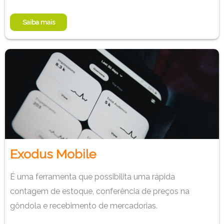
Saiba mais
Exodus Mobile
É uma ferramenta que possibilita uma rápida
contagem de estoque, conferência de preços na
gôndola e recebimento de mercadorias.