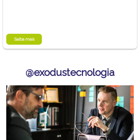
Saiba mais
@exodustecnologia