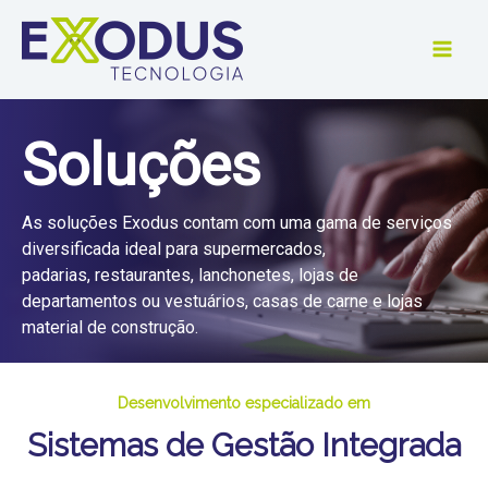
Ir
para
o
conteúdo
Soluções
As soluções Exodus contam com uma gama de serviços
diversificada ideal para supermercados,
padarias, restaurantes, lanchonetes, lojas de
departamentos ou vestuários, casas de carne e lojas
material de construção.
Desenvolvimento especializado em
Sistemas de Gestão Integrada